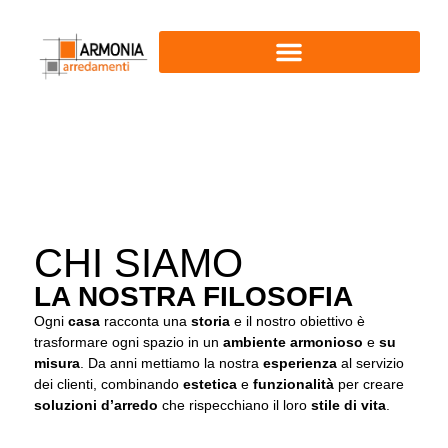
CHI SIAMO
LA NOSTRA FILOSOFIA
Ogni
casa
racconta una
storia
e il nostro obiettivo è
trasformare ogni spazio in un
ambiente armonioso
e
su
misura
. Da anni mettiamo la nostra
esperienza
al servizio
dei clienti, combinando
estetica
e
funzionalità
per creare
soluzioni d’arredo
che rispecchiano il loro
stile di vita
.