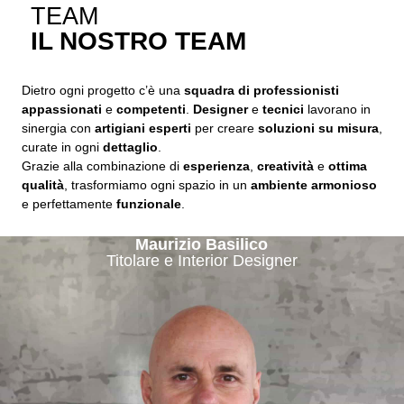
TEAM
IL NOSTRO TEAM
Dietro ogni progetto c’è una
squadra di professionisti
appassionati
e
competenti
.
Designer
e
tecnici
lavorano in
sinergia con
artigiani esperti
per creare
soluzioni su misura
,
curate in ogni
dettaglio
.
Grazie alla combinazione di
esperienza
,
creatività
e
ottima
qualità
, trasformiamo ogni spazio in un
ambiente armonioso
e perfettamente
funzionale
.
Maurizio Basilico
Titolare e Interior Designer