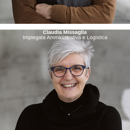
Claudia Missaglia
Impiegata Amministrativa e Logistica