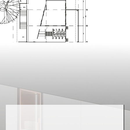
ACCOGLIENZA
Ogni cliente è al centro dell’attenzione, accolto in un