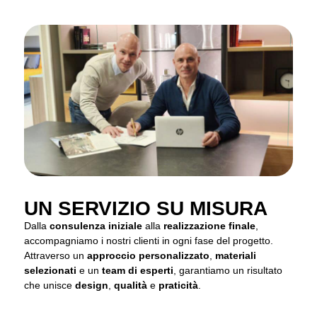
UN SERVIZIO SU MISURA
Dalla
consulenza iniziale
alla
realizzazione finale
,
accompagniamo i nostri clienti in ogni fase del progetto.
Attraverso un
approccio personalizzato
,
materiali
selezionati
e un
team di esperti
, garantiamo un risultato
che unisce
design
,
qualità
e
praticità
.