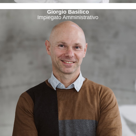
Giorgio Basilico
Impiegato Amministrativo