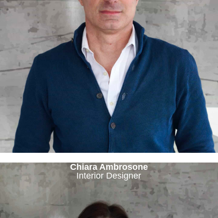
Chiara Ambrosone
Interior Designer